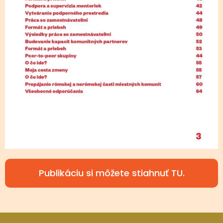
Publikáciu si môžete stiahnuť TU.