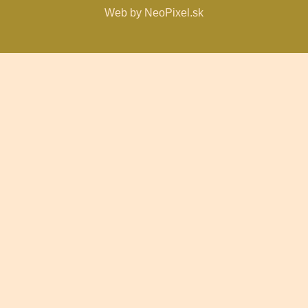
Web by NeoPixel.sk